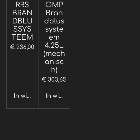
RRS
OMP
BRAN
Bran
DBLU
dblus
SSYS
syste
TEEM
em
4.25L
€ 236,00
(mech
anisc
h)
€ 303,65
In winkelwagen
In winkelwagen