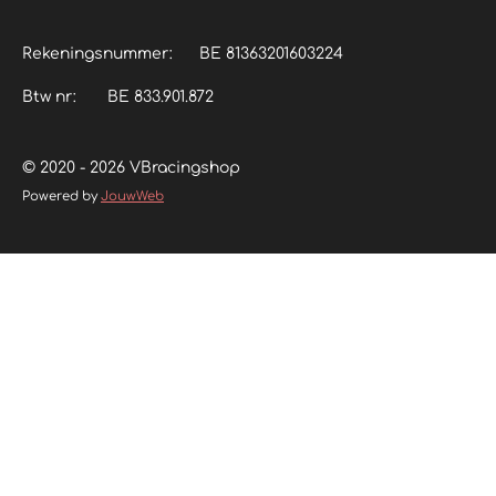
Rekeningsnummer: BE 81363201603224
Btw nr: BE 833.901.872
© 2020 - 2026 VBracingshop
Powered by
JouwWeb