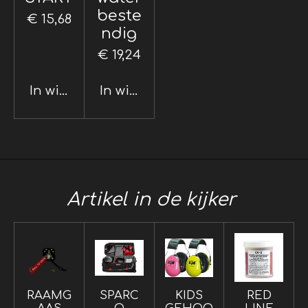
beste
€ 15,68
ndig
€ 19,24
In winkelwagen
In winkelwagen
Artikel in de kijker
RAAMG
SPARC
KIDS
RED