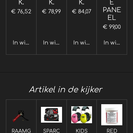
K.
K.
K.
E
PANE
€ 76,52
€ 78,99
€ 84,07
EL
€ 99,00
In winkelwagen
In winkelwagen
In winkelwagen
In winkel
Artikel in de kijker
RAAMG
SPARC
KIDS
RED