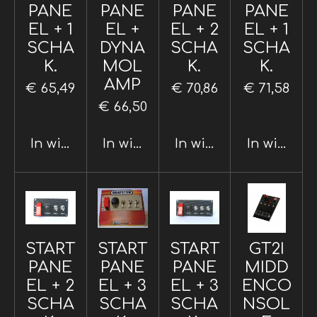
PANE
PANE
PANE
PANE
EL + 1
EL +
EL + 2
EL + 1
SCHA
DYNA
SCHA
SCHA
K.
MOL
K.
K.
AMP
€ 65,49
€ 70,86
€ 71,58
€ 66,50
In winkelwagen
In winkelwagen
In winkelwagen
In winkel
START
START
START
GT2I
PANE
PANE
PANE
MIDD
EL + 2
EL + 3
EL + 3
ENCO
SCHA
SCHA
SCHA
NSOL