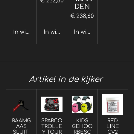
€ 232,80
DEN
€ 238,60
In winkelwagen
In winkelwagen
In winkelwagen
Artikel in de kijker
RAAMG
SPARCO
KIDS
RED
AAS
TROLLE
GEHOO
LINE
SLUITI
Y TOUR
RBESC
CV2