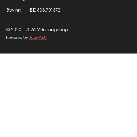
Btw nr: BE 833.901.872
© 2020 - 2026 VBracingshop
Powered by
JouwWeb