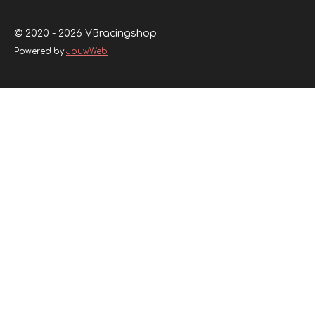
© 2020 - 2026 VBracingshop
Powered by
JouwWeb