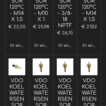
SOR
SOR
SOR
SOR
120°C
120°C
120°C
120°C
- M14
- M10
- 3/8-
- M14
X 1.5
X 1
18
X 1.5
NPTF
€ 22,55
€ 25,98
€ 27,02
€ 26,15
In winkelwagen
In winkelwagen
In winkelwagen
In winkel
VDO
VDO
VDO
VDO
KOEL
KOEL
KOEL
KOEL
WATE
WATE
WATE
WATE
RSEN
RSEN
RSEN
RSEN
SOR
SOR
SOR
SOR