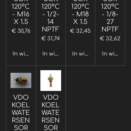
120°C
120°C
120°C
120°C
- M16
- 1/2-
- M18
- 1/8-
X 1.5
14
X 1.5
27
NPTF
NPTF
€ 30,76
€ 32,45
€ 31,74
€ 32,62
In winkelwagen
In winkelwagen
In winkelwagen
In winkel
VDO
VDO
KOEL
KOEL
WATE
WATE
RSEN
RSEN
SOR
SOR