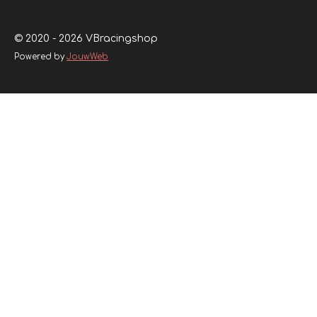
© 2020 - 2026 VBracingshop
Powered by
JouwWeb