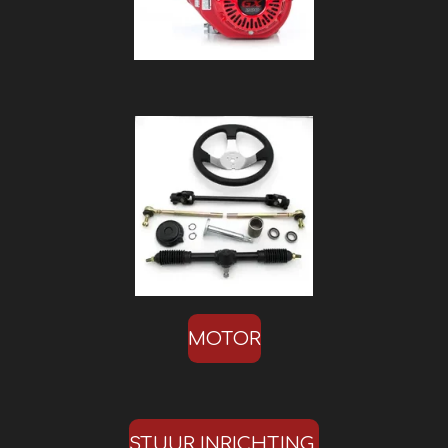
MOTOR
STUUR INRICHTING