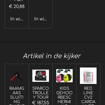
€ 20,88
In winkelwagen
In winkelwagen
Artikel in de kijker
RAAMG
SPARCO
KIDS
RED
AAS
TROLLE
GEHOO
LINE
SLUITI
Y TOUR
RBESC
CV2
NG
HERMI
CARDA
€ 187,55