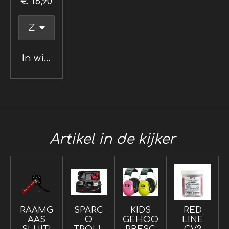
€ 16,90
In winkelwagen
Artikel in de kijker
RAAMG
SPARC
KIDS
RED
AAS
O
GEHOO
LINE