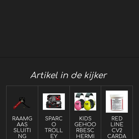
Artikel in de kijker
RAAMG
SPARC
KIDS
RED
AAS
O
GEHOO
LINE
SLUITI
TROLL
RBESC
CV2
NG
EY
HERMI
CARDA