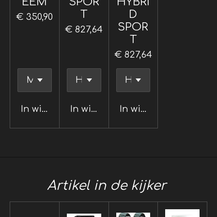
EEM
SPOR
HYBRI
T
D
€ 350,90
SPOR
€ 827,64
T
€ 827,64
In winkelwagen
In winkelwagen
In winkelwagen
Artikel in de kijker