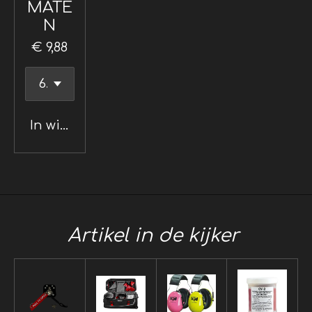
MATE
N
€ 9,88
In winkelwagen
Artikel in de kijker