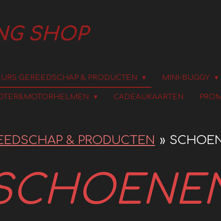
ING SHOP
URS GEREEDSCHAP & PRODUCTEN
MINI-BUGGY
OTER&MOTORHELMEN
CADEAUKAARTEN
PROM
EEDSCHAP & PRODUCTEN
»
SCHOE
SCHOENE