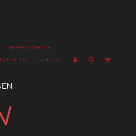
GEREEDSCHAP
O HOEKJE !
CONTACT
NEN
N