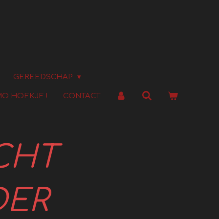
GEREEDSCHAP
O HOEKJE !
CONTACT
CHT
ER