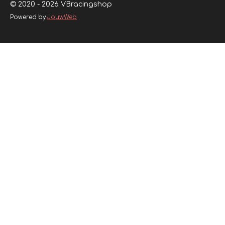
© 2020 - 2026 VBracingshop
Powered by
JouwWeb