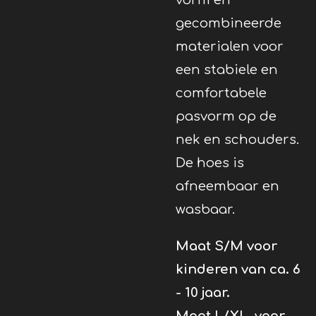
gecombineerde
materialen voor
een stabiele en
comfortabele
pasvorm op de
nek en schouders.
De hoes is
afneembaar en
wasbaar.
Maat S/M voor
kinderen van ca. 6
- 10 jaar.
Maat L/XL
voor