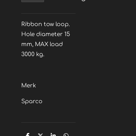
Ribbon tow loop.
Hole diameter 15
mm, MAX load
3000 kg.
Merk
Sparco