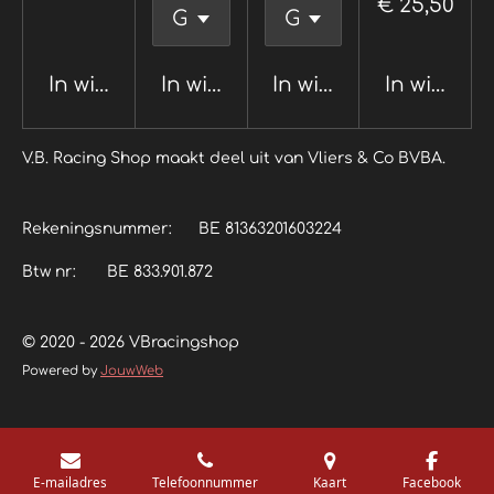
€ 25,50
In winkelwagen
In winkelwagen
In winkelwagen
In winkel
V.B. Racing Shop maakt deel uit van Vliers & Co BVBA.
Rekeningsnummer: BE 81363201603224
Btw nr: BE 833.901.872
© 2020 - 2026 VBracingshop
Powered by
JouwWeb
E-mailadres
Telefoonnummer
Kaart
Facebook