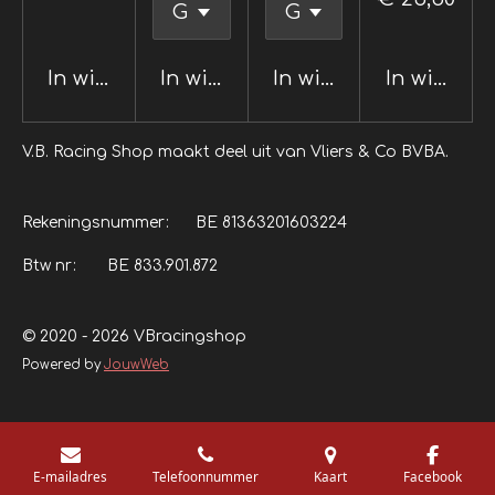
In winkelwagen
In winkelwagen
In winkelwagen
In winkel
V.B. Racing Shop maakt deel uit van Vliers & Co BVBA.
Rekeningsnummer: BE 81363201603224
Btw nr: BE 833.901.872
© 2020 - 2026 VBracingshop
Powered by
JouwWeb
E-mailadres
Telefoonnummer
Kaart
Facebook