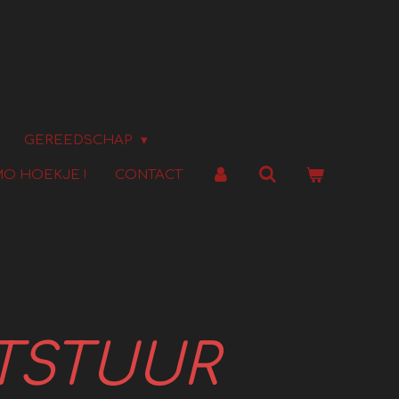
GEREEDSCHAP
O HOEKJE !
CONTACT
TSTUUR