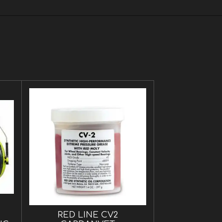
r
RED LINE CV2