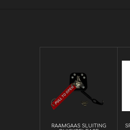
RAAMGAAS SLUITING
S