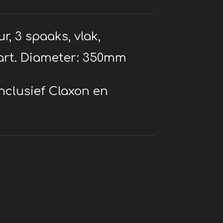
r, 3 spaaks, vlak,
art. Diameter: 350mm
nclusief Claxon en