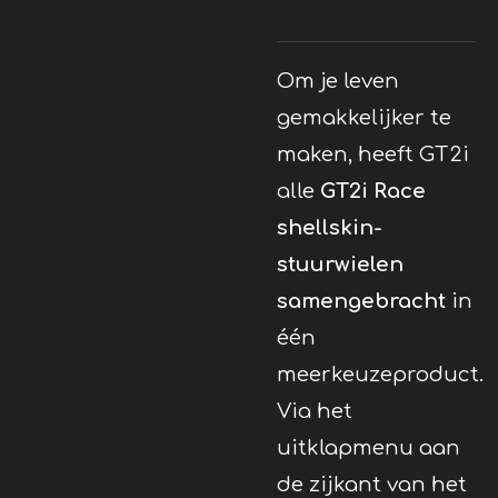
Om je leven
gemakkelijker te
maken, heeft GT2i
alle
GT2i Race
shellskin-
stuurwielen
samengebracht
in
één
meerkeuzeproduct.
Via het
uitklapmenu aan
de zijkant van het