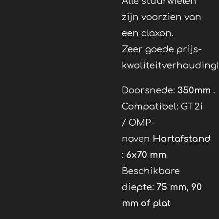
Alle stuurwielen
zijn voorzien van
een claxon.
Zeer goede prijs-
kwaliteitverhouding!
Doorsnede:
350mm
.
Compatibel: GT2i
/ OMP-
naven
Hartafstand
:
6x70
mm
Beschikbare
diepte:
75 mm, 90
mm of plat