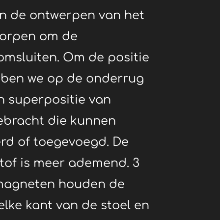
jn de ontwerpen van het
worpen om de
omsluiten.
Om de positie
ebben we op de onderrug
en superpositie van
bracht die kunnen
rd of toegevoegd.
De
tof is meer ademend.
3
magneten houden de
lke kant van de stoel en