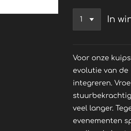
In wi
Voor onze kuips
evolutie van de r
integreren.
Vroe
stuurbekrachtig
veel langer.
Tege
evenementen spr