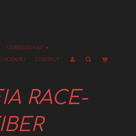
GEREEDSCHAP
 HOEKJE !
CONTACT
FIA RACE-
IBER