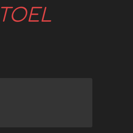
STOEL