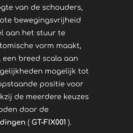
oogte van de schouders,
grote bewegingsvrijheid
 aan het stuur te
tomische vorm maakt,
, een breed scala aan
elijkheden mogelijk tot
opstaande positie voor
kzij de meerdere keuzes
oden door de
ndingen
(
GT-FIX001
).