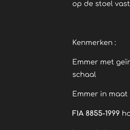
op de stoel vast
Kenmerken :
Emmer met geïn
schaal
Emmer in maat
FIA 8855-1999
h