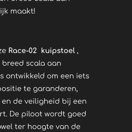
ijk maakt!
ze
Race-02 kuipstoel
,
 breed scala aan
s ontwikkeld om een ​​iets
ositie te garanderen,
en de veiligheid bij een
rt.
De piloot wordt goed
wel ter hoogte van de