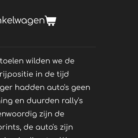
nkelwagen
toelen wilden we de
ijpositie in de tijd
ger hadden auto's geen
ing en duurden rally's
nwoordig zijn de
ints, de auto's zijn