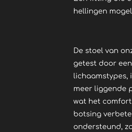
hellingen mogel
De stoel van on
getest door een
lichaamstypes, i
meer liggende p
wat het comfort 
botsing verbete
ondersteund, zo