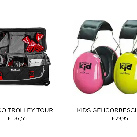
CO TROLLEY TOUR
KIDS GEHOORBESC
€ 187,55
€ 29,95