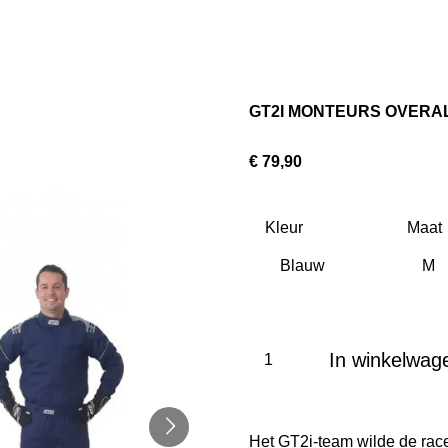
GT2I MONTEURS OVERA
€ 79,90
Kleur
Maat
In winkelwag
Het GT2i-team wilde de race