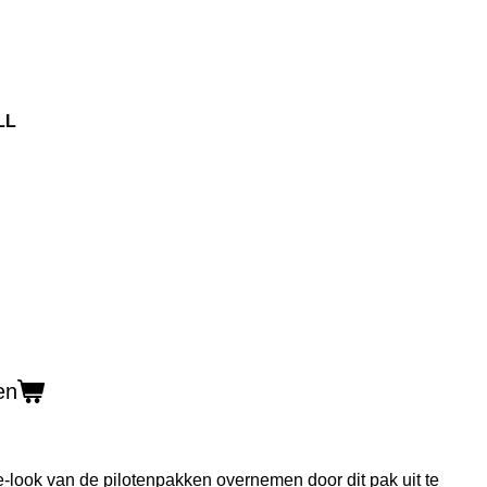
LL
en
-look van de pilotenpakken overnemen door dit pak uit te