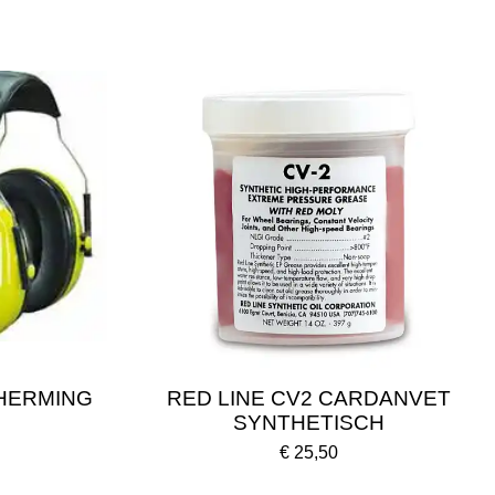
HERMING
RED LINE CV2 CARDANVET
SYNTHETISCH
€ 25,50