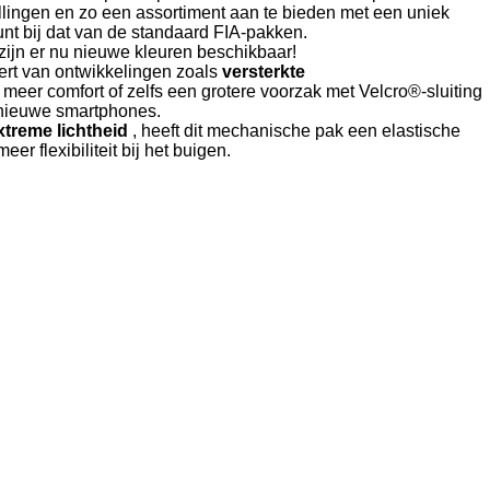
lingen en zo een assortiment aan te bieden met een uniek
unt bij dat van de standaard FIA-pakken.
zijn er nu nieuwe kleuren beschikbaar!
ert van ontwikkelingen zoals
versterkte
 meer comfort of zelfs een grotere voorzak met Velcro®-sluiting
 nieuwe smartphones.
xtreme lichtheid
, heeft dit mechanische pak een elastische
er flexibiliteit bij het buigen.