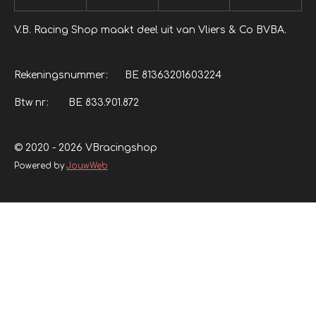
V.B. Racing Shop maakt deel uit van Vliers & Co BVBA.
Rekeningsnummer: BE 81363201603224
Btw nr: BE 833.901.872
© 2020 - 2026 VBracingshop
Powered by
JouwWeb