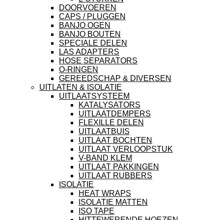
DOORVOEREN
CAPS / PLUGGEN
BANJO OGEN
BANJO BOUTEN
SPECIALE DELEN
LAS ADAPTERS
HOSE SEPARATORS
O-RINGEN
GEREEDSCHAP & DIVERSEN
UITLATEN & ISOLATIE
UITLAATSYSTEEM
KATALYSATORS
UITLAATDEMPERS
FLEXILLE DELEN
UITLAATBUIS
UITLAAT BOCHTEN
UITLAAT VERLOOPSTUK
V-BAND KLEM
UITLAAT PAKKINGEN
UITLAAT RUBBERS
ISOLATIE
HEAT WRAPS
ISOLATIE MATTEN
ISO TAPE
HITTEWERENDE HOEZEN