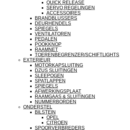
QUICK RELEASE
SERVO REGELINGEN
ACCESSOIRES
BRANDBLUSSERS
DEURHENDELS
SPIEGELS
VENTILATOREN
PEDALEN
POOKKNOP
RAAMNET
TOERENBEGRENZER/SCHIFTLIGHTS
EXTERIEUR
MOTORKAPSLUITING
DZUS SLUITINGEN
SLEEPOGEN
SPATLAPPEN
SPIEGELS
AFWERKINGSPLAAT
RAAMGAAS & SLUITINGEN
NUMMERBORDEN
ONDERSTEL
BILSTEIN
OPEL
CITROEN
SPOORVERBREDERS