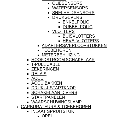
OLIESENSORS
WATERSENSORS
SNELHEIDSENSORS
DRUKGEVERS
ENKELPOLIG
DUBBELPOLIG
VLOTTERS
BUISVLOTTERS
HEVELVLOTTERS
ADAPTERS/VERLOOPSTUKKEN
TOEBEHOREN
METERBEHUIZING
HOOFDSTROOM SCHAKELAAR
T-PULL CABLE
ZEKERINGEN
RELAIS
ACCU
ACCU BAKKEN
DRUK- & STARTKNOP
SCHAKELAAR DIVERS
STARTPANELEN
WAARSCHUWINGSLAMP
CARBURATEURS & TOEBEHOREN
INLAAT SPRUITSTUK
OPEL