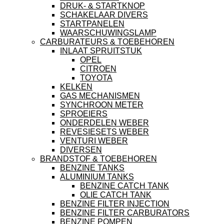
DRUK- & STARTKNOP
SCHAKELAAR DIVERS
STARTPANELEN
WAARSCHUWINGSLAMP
CARBURATEURS & TOEBEHOREN
INLAAT SPRUITSTUK
OPEL
CITROEN
TOYOTA
KELKEN
GAS MECHANISMEN
SYNCHROON METER
SPROEIERS
ONDERDELEN WEBER
REVESIESETS WEBER
VENTURI WEBER
DIVERSEN
BRANDSTOF & TOEBEHOREN
BENZINE TANKS
ALUMINIUM TANKS
BENZINE CATCH TANK
OLIE CATCH TANK
BENZINE FILTER INJECTION
BENZINE FILTER CARBURATORS
BENZINE POMPEN