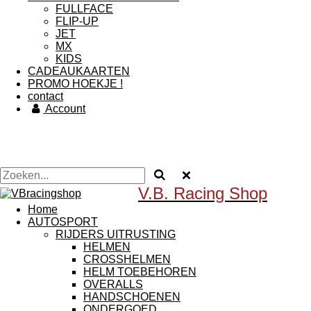
FULLFACE
FLIP-UP
JET
MX
KIDS
CADEAUKAARTEN
PROMO HOEKJE !
contact
Account
V.B. Racing Shop
Home
AUTOSPORT
RIJDERS UITRUSTING
HELMEN
CROSSHELMEN
HELM TOEBEHOREN
OVERALLS
HANDSCHOENEN
ONDERGOED