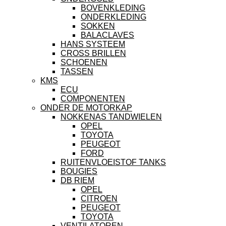
BOVENKLEDING
ONDERKLEDING
SOKKEN
BALACLAVES
HANS SYSTEEM
CROSS BRILLEN
SCHOENEN
TASSEN
KMS
ECU
COMPONENTEN
ONDER DE MOTORKAP
NOKKENAS TANDWIELEN
OPEL
TOYOTA
PEUGEOT
FORD
RUITENVLOEISTOF TANKS
BOUGIES
DB RIEM
OPEL
CITROEN
PEUGEOT
TOYOTA
VENTILATOREN