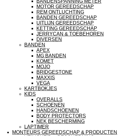
BANDENSPANNING METER
MOTOR GEREEDSCHAP
REM ONTLUCHTING
BANDEN GEREEDSCHAP
UITLIJN GEREEDSCHAP
KETTING GEREEDSCHAP
JERRYCAN & TOEBEHOREN
DIVERSEN
BANDEN
APEX
MG BANDEN
KOMET
MOJO
BRIDGESTONE
MAXXIS
VEGA
KARTBOKJES
KIDS
OVERALLS
SCHOENEN
HANDSCHOENEN
BODY PROTECTORS
NEK BESCHERMING
LAPTIMER
MONTEURS GEREEDSCHAP & PRODUCTEN