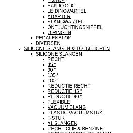
T-STUK
BANJO OOG
LEIDINGWARTEL
ADAPTER
SLANGWARTEL
ONTLUCHTINGSNIPPEL
O-RINGEN
PEDALENBLOK
DIVERSEN
SILICONE SLANGEN & TOEBEHOREN
SILICONE SLANGEN
RECHT
45 °
90 °
135 °
180 °
REDUCTIE RECHT
REDUCTIE 45 °
REDUCTIE 90 °
FLEXIBLE
VACUUM SLANG
PLASTIC VACUUMSTUK
T-STUK
XL SLANGEN
RECHT OLIE & BENZINE