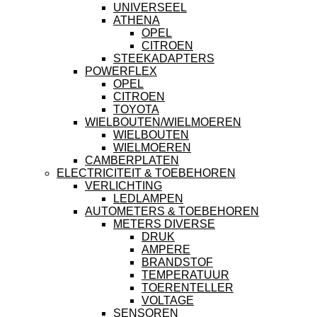
UNIVERSEEL
ATHENA
OPEL
CITROEN
STEEKADAPTERS
POWERFLEX
OPEL
CITROEN
TOYOTA
WIELBOUTEN/WIELMOEREN
WIELBOUTEN
WIELMOEREN
CAMBERPLATEN
ELECTRICITEIT & TOEBEHOREN
VERLICHTING
LEDLAMPEN
AUTOMETERS & TOEBEHOREN
METERS DIVERSE
DRUK
AMPERE
BRANDSTOF
TEMPERATUUR
TOERENTELLER
VOLTAGE
SENSOREN