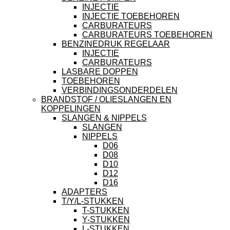
INJECTIE
INJECTIE TOEBEHOREN
CARBURATEURS
CARBURATEURS TOEBEHOREN
BENZINEDRUK REGELAAR
INJECTIE
CARBURATEURS
LASBARE DOPPEN
TOEBEHOREN
VERBINDINGSONDERDELEN
BRANDSTOF / OLIESLANGEN EN
KOPPELINGEN
SLANGEN & NIPPELS
SLANGEN
NIPPELS
D06
D08
D10
D12
D16
ADAPTERS
T/Y/L-STUKKEN
T-STUKKEN
Y-STUKKEN
L-STUKKEN