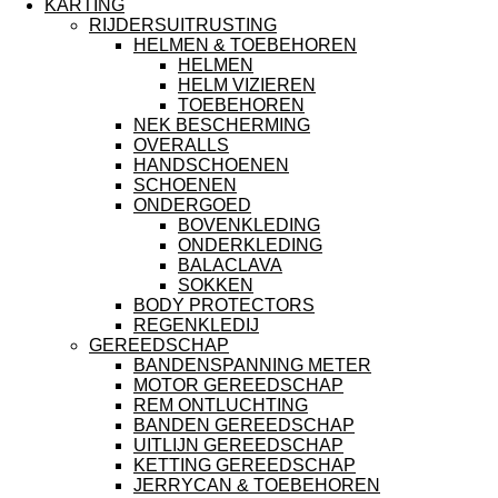
KARTING
RIJDERSUITRUSTING
HELMEN & TOEBEHOREN
HELMEN
HELM VIZIEREN
TOEBEHOREN
NEK BESCHERMING
OVERALLS
HANDSCHOENEN
SCHOENEN
ONDERGOED
BOVENKLEDING
ONDERKLEDING
BALACLAVA
SOKKEN
BODY PROTECTORS
REGENKLEDIJ
GEREEDSCHAP
BANDENSPANNING METER
MOTOR GEREEDSCHAP
REM ONTLUCHTING
BANDEN GEREEDSCHAP
UITLIJN GEREEDSCHAP
KETTING GEREEDSCHAP
JERRYCAN & TOEBEHOREN