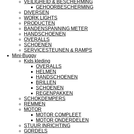
VEILIGHEID & BESCHERMING
GEHOORBESCHERMING
DIVERSEN
WORK LIGHTS
PRODUCTEN
BANDENSPANNING METER
HANDSCHOENEN
OVERALLS
SCHOENEN
SERVICESTEUNEN & RAMPS
Mini-Buggy
Kids kleding
OVERALLS
HELMEN
HANDSCHOENEN
BRILLEN
SCHOENEN
REGENPAKKEN
SCHOKDEMPERS
REMMEN
MOTOR
MOTOR COMPLEET
MOTOR ONDERDELEN
STUUR INRICHTING
GORDELS