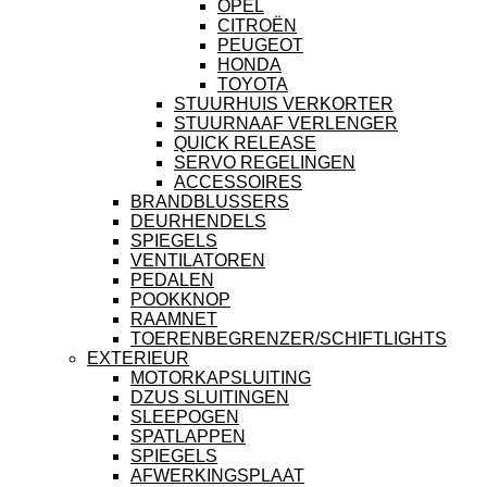
OPEL
CITROËN
PEUGEOT
HONDA
TOYOTA
STUURHUIS VERKORTER
STUURNAAF VERLENGER
QUICK RELEASE
SERVO REGELINGEN
ACCESSOIRES
BRANDBLUSSERS
DEURHENDELS
SPIEGELS
VENTILATOREN
PEDALEN
POOKKNOP
RAAMNET
TOERENBEGRENZER/SCHIFTLIGHTS
EXTERIEUR
MOTORKAPSLUITING
DZUS SLUITINGEN
SLEEPOGEN
SPATLAPPEN
SPIEGELS
AFWERKINGSPLAAT