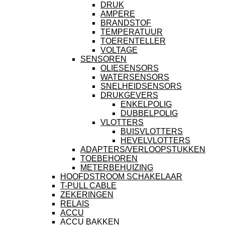
DRUK
AMPERE
BRANDSTOF
TEMPERATUUR
TOERENTELLER
VOLTAGE
SENSOREN
OLIESENSORS
WATERSENSORS
SNELHEIDSENSORS
DRUKGEVERS
ENKELPOLIG
DUBBELPOLIG
VLOTTERS
BUISVLOTTERS
HEVELVLOTTERS
ADAPTERS/VERLOOPSTUKKEN
TOEBEHOREN
METERBEHUIZING
HOOFDSTROOM SCHAKELAAR
T-PULL CABLE
ZEKERINGEN
RELAIS
ACCU
ACCU BAKKEN