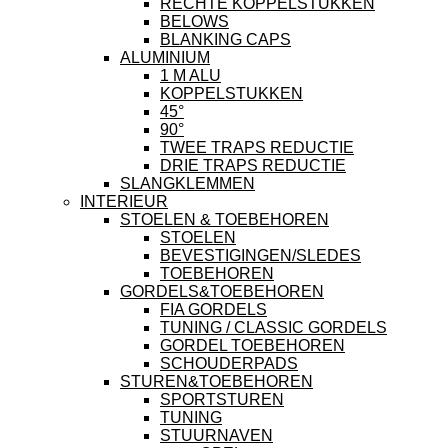
RECHTE KOPPELSTUKKEN
BELOWS
BLANKING CAPS
ALUMINIUM
1 M ALU
KOPPELSTUKKEN
45°
90°
TWEE TRAPS REDUCTIE
DRIE TRAPS REDUCTIE
SLANGKLEMMEN
INTERIEUR
STOELEN & TOEBEHOREN
STOELEN
BEVESTIGINGEN/SLEDES
TOEBEHOREN
GORDELS&TOEBEHOREN
FIA GORDELS
TUNING / CLASSIC GORDELS
GORDEL TOEBEHOREN
SCHOUDERPADS
STUREN&TOEBEHOREN
SPORTSTUREN
TUNING
STUURNAVEN