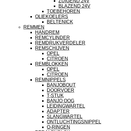
ZUIGEND 24V
BLAZEND 24V
TOEBEHOREN
OLIEKOELERS
BELTENICK
REMMEN
HANDREM
REMCYLINDER
REMDRUKVERDELER
REMSCHIJVEN
OPEL
CITROEN
REMBLOKKEN
OPEL
CITROEN
REMNIPPELS
BANJOBOUT
DOORVOER
T-STUK
BANJO OOG
LEIDINGWARTEL
ADAPTER
SLANGWARTEL
ONTLUCHTINGSNIPPEL
O-RINGEN