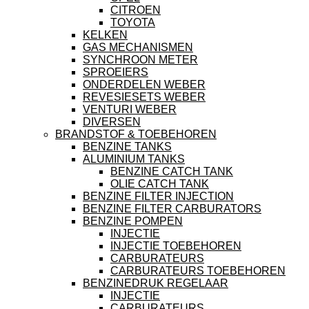
CITROEN
TOYOTA
KELKEN
GAS MECHANISMEN
SYNCHROON METER
SPROEIERS
ONDERDELEN WEBER
REVESIESETS WEBER
VENTURI WEBER
DIVERSEN
BRANDSTOF & TOEBEHOREN
BENZINE TANKS
ALUMINIUM TANKS
BENZINE CATCH TANK
OLIE CATCH TANK
BENZINE FILTER INJECTION
BENZINE FILTER CARBURATORS
BENZINE POMPEN
INJECTIE
INJECTIE TOEBEHOREN
CARBURATEURS
CARBURATEURS TOEBEHOREN
BENZINEDRUK REGELAAR
INJECTIE
CARBURATEURS