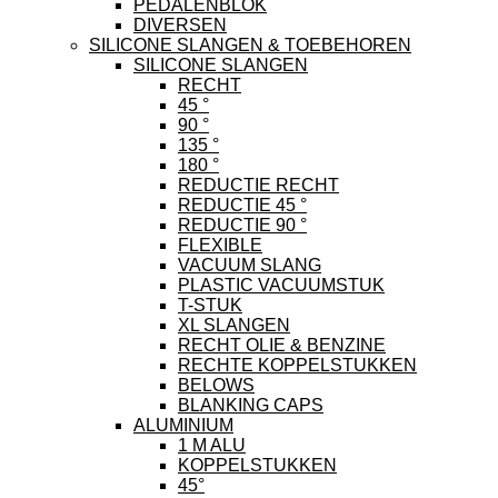
PEDALENBLOK
DIVERSEN
SILICONE SLANGEN & TOEBEHOREN
SILICONE SLANGEN
RECHT
45 °
90 °
135 °
180 °
REDUCTIE RECHT
REDUCTIE 45 °
REDUCTIE 90 °
FLEXIBLE
VACUUM SLANG
PLASTIC VACUUMSTUK
T-STUK
XL SLANGEN
RECHT OLIE & BENZINE
RECHTE KOPPELSTUKKEN
BELOWS
BLANKING CAPS
ALUMINIUM
1 M ALU
KOPPELSTUKKEN
45°