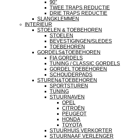
90°
TWEE TRAPS REDUCTIE
DRIE TRAPS REDUCTIE
SLANGKLEMMEN
INTERIEUR
STOELEN & TOEBEHOREN
STOELEN
BEVESTIGINGEN/SLEDES
TOEBEHOREN
GORDELS&TOEBEHOREN
FIA GORDELS
TUNING / CLASSIC GORDELS
GORDEL TOEBEHOREN
SCHOUDERPADS
STUREN&TOEBEHOREN
SPORTSTUREN
TUNING
STUURNAVEN
OPEL
CITROËN
PEUGEOT
HONDA
TOYOTA
STUURHUIS VERKORTER
STUURNAAF VERLENGER