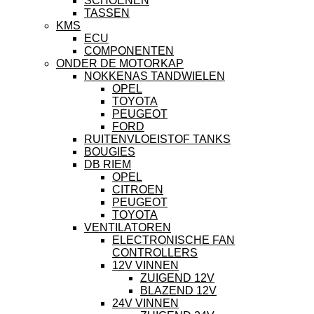
SCHOENEN
TASSEN
KMS
ECU
COMPONENTEN
ONDER DE MOTORKAP
NOKKENAS TANDWIELEN
OPEL
TOYOTA
PEUGEOT
FORD
RUITENVLOEISTOF TANKS
BOUGIES
DB RIEM
OPEL
CITROEN
PEUGEOT
TOYOTA
VENTILATOREN
ELECTRONISCHE FAN
CONTROLLERS
12V VINNEN
ZUIGEND 12V
BLAZEND 12V
24V VINNEN