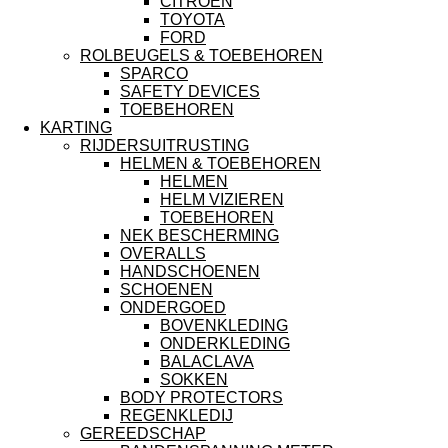
CITROEN
TOYOTA
FORD
ROLBEUGELS & TOEBEHOREN
SPARCO
SAFETY DEVICES
TOEBEHOREN
KARTING
RIJDERSUITRUSTING
HELMEN & TOEBEHOREN
HELMEN
HELM VIZIEREN
TOEBEHOREN
NEK BESCHERMING
OVERALLS
HANDSCHOENEN
SCHOENEN
ONDERGOED
BOVENKLEDING
ONDERKLEDING
BALACLAVA
SOKKEN
BODY PROTECTORS
REGENKLEDIJ
GEREEDSCHAP