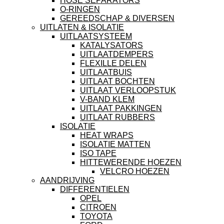
HOSE SEPARATORS
O-RINGEN
GEREEDSCHAP & DIVERSEN
UITLATEN & ISOLATIE
UITLAATSYSTEEM
KATALYSATORS
UITLAATDEMPERS
FLEXILLE DELEN
UITLAATBUIS
UITLAAT BOCHTEN
UITLAAT VERLOOPSTUK
V-BAND KLEM
UITLAAT PAKKINGEN
UITLAAT RUBBERS
ISOLATIE
HEAT WRAPS
ISOLATIE MATTEN
ISO TAPE
HITTEWERENDE HOEZEN
VELCRO HOEZEN
AANDRIJVING
DIFFERENTIELEN
OPEL
CITROEN
TOYOTA