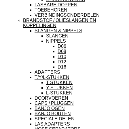
LASBARE DOPPEN
TOEBEHOREN
VERBINDINGSONDERDELEN
BRANDSTOF / OLIESLANGEN EN
KOPPELINGEN
SLANGEN & NIPPELS
SLANGEN
NIPPELS
D06
D08
D10
D12
D16
ADAPTERS
T/Y/L-STUKKEN
T-STUKKEN
Y-STUKKEN
L-STUKKEN
DOORVOEREN
CAPS / PLUGGEN
BANJO OGEN
BANJO BOUTEN
SPECIALE DELEN
LAS ADAPTERS