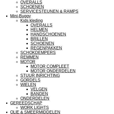
OVERALLS
SCHOENEN
SERVICESTEUNEN & RAMPS
Mini-Buggy
Kids kleding
OVERALLS
HELMEN
HANDSCHOENEN
BRILLEN
SCHOENEN
REGENPAKKEN
SCHOKDEMPERS
REMMEN
MOTOR
MOTOR COMPLEET
MOTOR ONDERDELEN
STUUR INRICHTING
GORDELS
WIELEN
VELGEN
BANDEN
ONDERDELEN
GEREEDSCHAP
WORK LIGHTS
OLIE & SMEERMIDDELEN