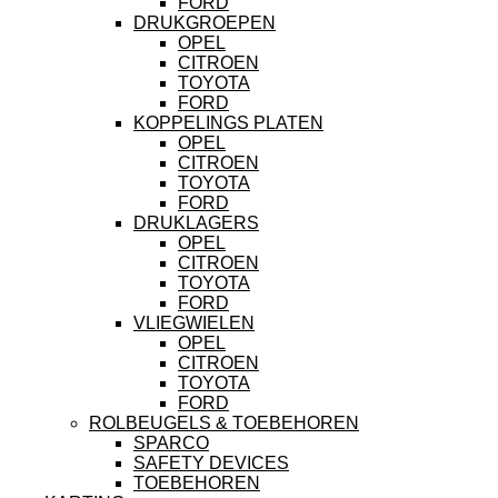
FORD
DRUKGROEPEN
OPEL
CITROEN
TOYOTA
FORD
KOPPELINGS PLATEN
OPEL
CITROEN
TOYOTA
FORD
DRUKLAGERS
OPEL
CITROEN
TOYOTA
FORD
VLIEGWIELEN
OPEL
CITROEN
TOYOTA
FORD
ROLBEUGELS & TOEBEHOREN
SPARCO
SAFETY DEVICES
TOEBEHOREN