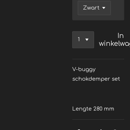
In
winkelw
V-buggy
schokdemper set
Lengte 280 mm