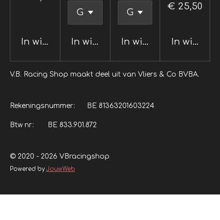
€ 25,50
In winkelwagen
In winkelwagen
In winkelwagen
In winkel
V.B. Racing Shop maakt deel uit van Vliers & Co BVBA.
Rekeningsnummer: BE 81363201603224
Btw nr: BE 833.901.872
© 2020 - 2026 VBracingshop
Powered by
JouwWeb