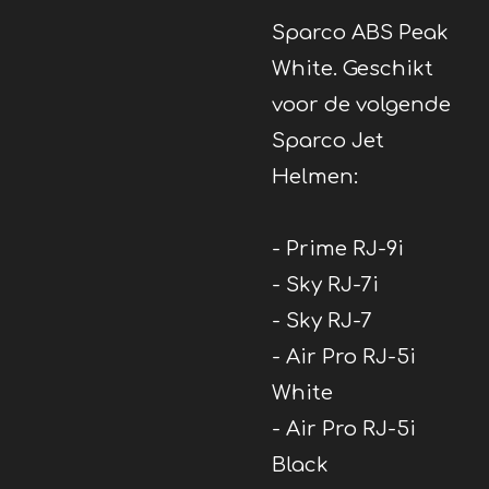
Sparco ABS Peak
White. Geschikt
voor de volgende
Sparco Jet
Helmen:
- Prime RJ-9i
- Sky RJ-7i
- Sky RJ-7
- Air Pro RJ-5i
White
- Air Pro RJ-5i
Black