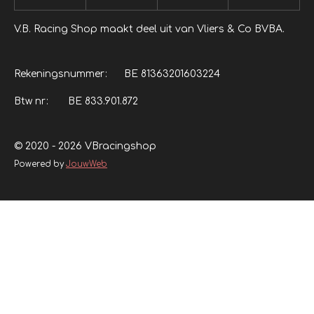
V.B. Racing Shop maakt deel uit van Vliers & Co BVBA.
Rekeningsnummer: BE 81363201603224
Btw nr: BE 833.901.872
© 2020 - 2026 VBracingshop
Powered by
JouwWeb