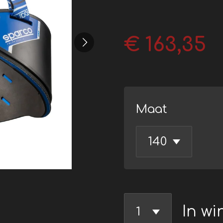
€ 163,35
Maat
In w