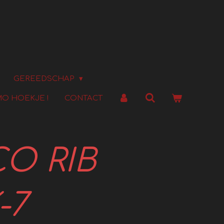
GEREEDSCHAP
O HOEKJE !
CONTACT
O RIB
-7