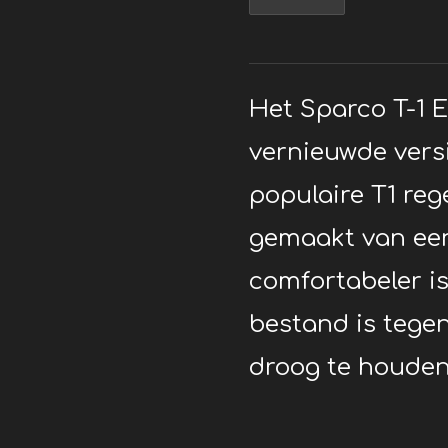
Het Sparco T-1 
vernieuwde vers
populaire T1 reg
gemaakt van een
comfortabeler i
bestand is tegen
droog te houden 