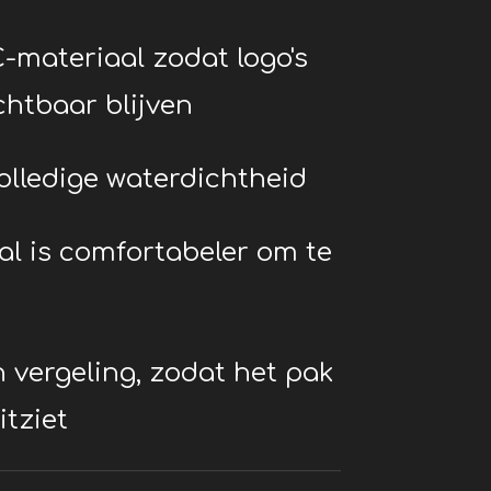
-materiaal zodat logo's
chtbaar blijven
olledige waterdichtheid
al is comfortabeler om te
 vergeling, zodat het pak
itziet