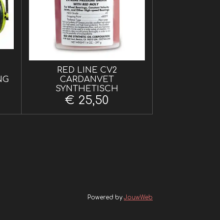
RED LINE CV2
NG
CARDANVET
SYNTHETISCH
€ 25,50
Powered by
JouwWeb