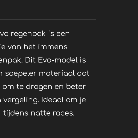
Evo regenpak is een
ie van het immens
enpak. Dit Evo-model is
 soepeler materiaal dat
s om te dragen en beter
 vergeling. Ideaal om je
tijdens natte races.