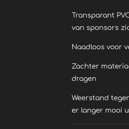
Transparant PVC
van sponsors zi
Naadloos voor v
Zachter materia
dragen
Weerstand tegen
er langer mooi u