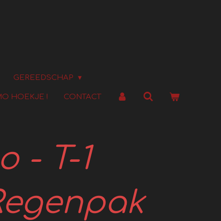
GEREEDSCHAP
O HOEKJE !
CONTACT
 - T-1
Regenpak