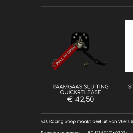
RAAMGAAS SLUITING
S
QUICKRELEASE
€ 42,50
V.B. Racing Shop maakt dee