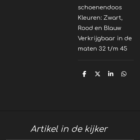
schoenendoos
Kleuren: Zwart,
Rood en Blauw
Verkrijgbaar in de
maten 32 t/m 45
D
D
S
D
e
e
h
e
l
e
a
l
e
l
r
e
n
e
n
Artikel in de kijker