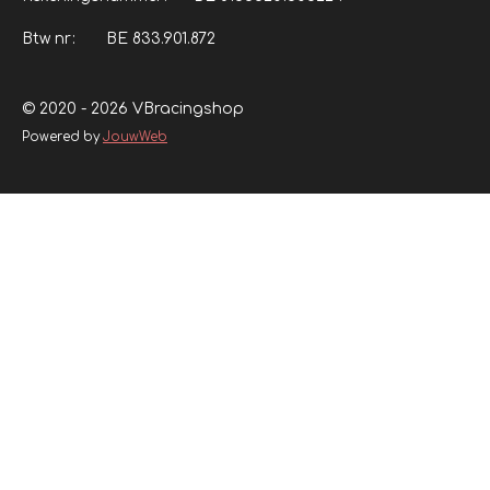
Btw nr: BE 833.901.872
© 2020 - 2026 VBracingshop
Powered by
JouwWeb