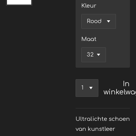
Kleur
Maat
In
winkelw
Ultralichte schoen
van kunstleer