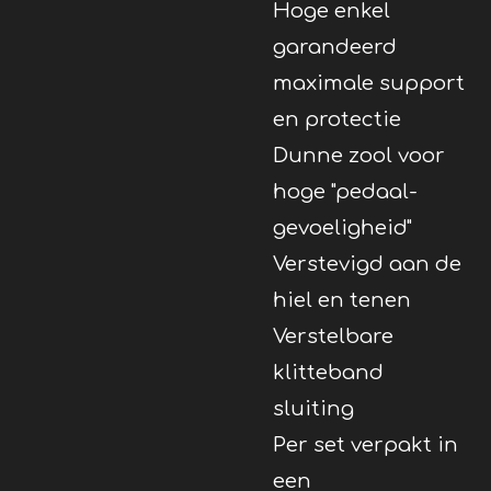
Hoge enkel
garandeerd
maximale support
en protectie
Dunne zool voor
hoge "pedaal-
gevoeligheid"
Verstevigd aan de
hiel en tenen
Verstelbare
klitteband
sluiting
Per set verpakt in
een