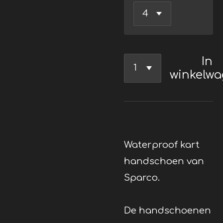
In
winkelw
Waterproof kart
handschoen van
Sparco.
De handschoenen