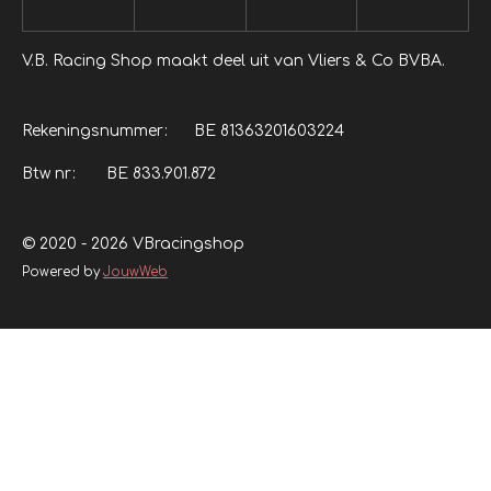
V.B. Racing Shop maakt deel uit van Vliers & Co BVBA.
Rekeningsnummer: BE 81363201603224
Btw nr: BE 833.901.872
© 2020 - 2026 VBracingshop
Powered by
JouwWeb