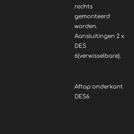
rechts
gemonteerd
worden.
Aansluitingen 2 x
DES
6(verwisselbare).
Aftap onderkant
DES6