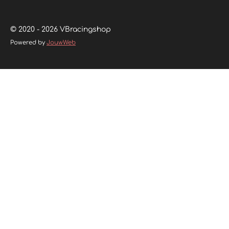
© 2020 - 2026 VBracingshop
Powered by
JouwWeb