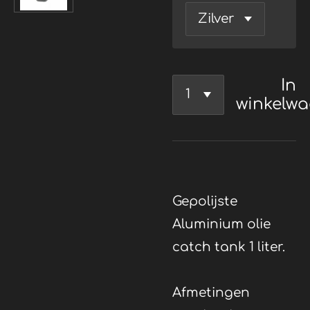
In
winkelw
Gepolijste
Aluminium olie
catch tank 1 liter.
Afmetingen