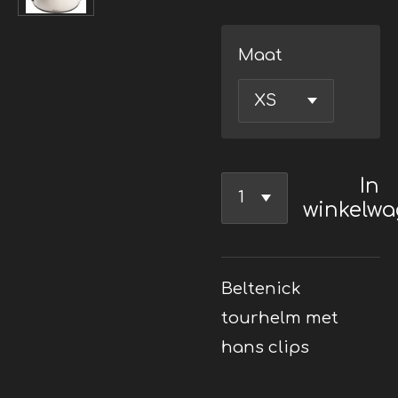
Maat
In
winkelw
Beltenick
tourhelm met
hans clips