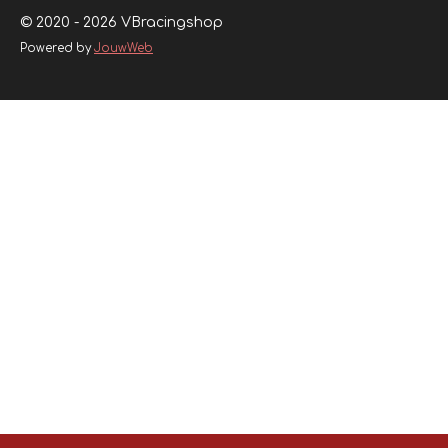
© 2020 - 2026 VBracingshop
Powered by
JouwWeb