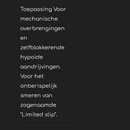
Toepassing Voor
mechanische
overbrengingen
en
zelfblokkerende
hypoide
aandrijvingen.
Voor het
onberispelijk
smeren van
zogenaamde
"Limited slip".