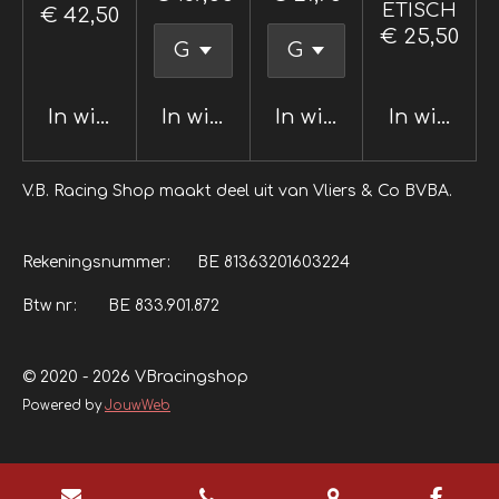
ETISCH
€ 42,50
€ 25,50
In winkelwagen
In winkelwagen
In winkelwagen
In winkel
V.B. Racing Shop maakt deel uit van Vliers & Co BVBA.
Rekeningsnummer: BE 81363201603224
Btw nr: BE 833.901.872
© 2020 - 2026 VBracingshop
Powered by
JouwWeb