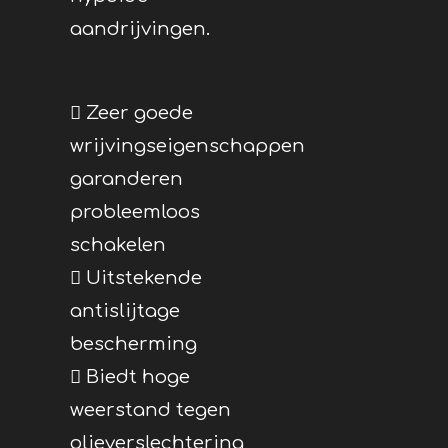
aandrijvingen.
 Zeer goede
wrijvingseigenschappen
garanderen
probleemloos
schakelen
 Uitstekende
antislijtage
bescherming
 Biedt hoge
weerstand tegen
olieverslechtering