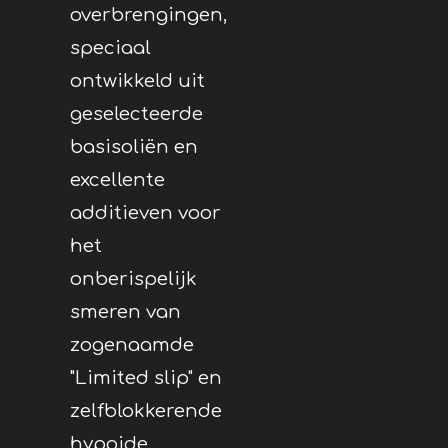
overbrengingen,
speciaal
ontwikkeld uit
geselecteerde
basisoliën en
excellente
additieven voor
het
onberispelijk
smeren van
zogenaamde
"Limited slip" en
zelfblokkerende
hypoide