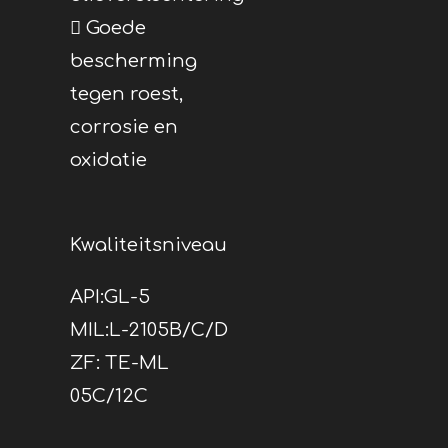
 Goede
bescherming
tegen roest,
corrosie en
oxidatie
Kwaliteitsniveau
API:GL-5
MIL:L-2105B/C/D
ZF: TE-ML
05C/12C