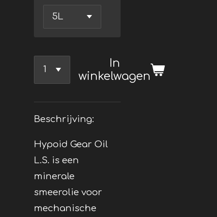
In
winkelwagen
Beschrijving:
Hypoid Gear Oil
L.S. is een
minerale
smeerolie voor
mechanische