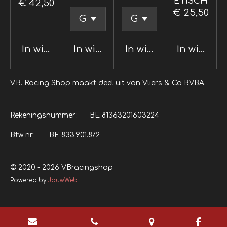
ETISCH
€ 42,50
€ 25,50
In winkelwagen
In winkelwagen
In winkelwagen
In winkel
V.B. Racing Shop maakt deel uit van Vliers & Co BVBA.
Rekeningsnummer: BE 81363201603224
Btw nr: BE 833.901.872
© 2020 - 2026 VBracingshop
Powered by
JouwWeb