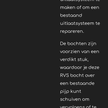
maken of om een
bestaand
uitlaatsysteem te
repareren.
De bochten zijn
voorzien van een
verdikt stuk,
waardoor je deze
RVS bocht over
een bestaande
pijp kunt
schuiven om
vervolgens af te