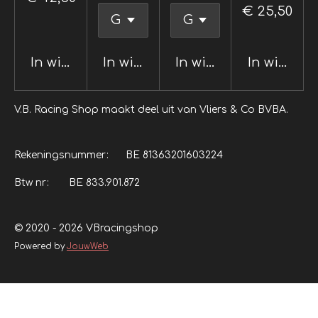
€ 25,50
In winkelwagen
In winkelwagen
In winkelwagen
In winkel
V.B. Racing Shop maakt deel uit van Vliers & Co BVBA.
Rekeningsnummer: BE 81363201603224
Btw nr: BE 833.901.872
© 2020 - 2026 VBracingshop
Powered by
JouwWeb