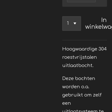
In
winkelw
Hoogwaardige 304
roestvrijstalen
uitlaatbocht.
Deze bochten
worden o.a.
gebruikt om zelf
een
uitlaatsysteem te