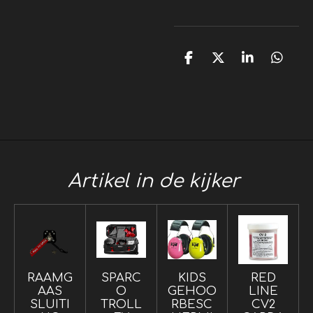
D
D
S
D
e
e
h
e
l
e
a
l
e
l
r
e
n
e
n
Artikel in de kijker
RAAMG
SPARC
KIDS
RED
AAS
O
GEHOO
LINE
SLUITI
TROLL
RBESC
CV2