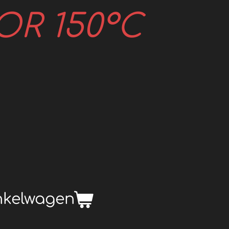
R 150°C
nkelwagen