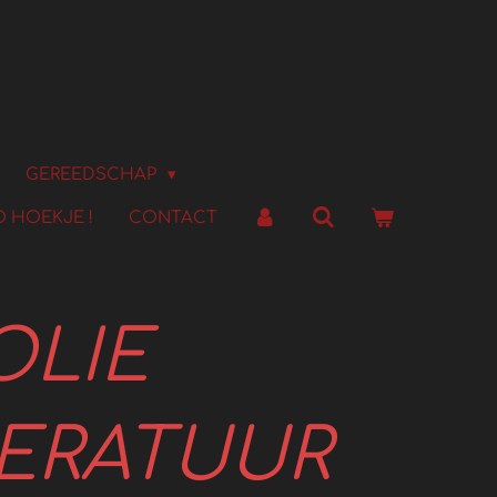
GEREEDSCHAP
 HOEKJE !
CONTACT
OLIE
ERATUUR