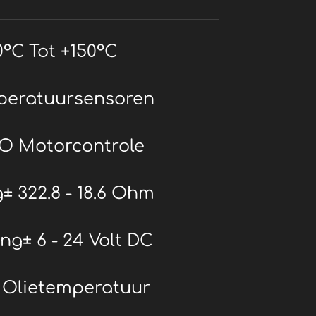
°C Tot +150°C
peratuursensoren
O Motorcontrole
± 322.8 - 18.6 Ohm
g± 6 - 24 Volt DC
± Olietemperatuur