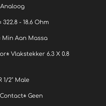
 Analoog
 322.8 - 18.6 Ohm
± Min Aan Massa
r± Vlakstekker 6.3 X 0.8
 1/2" Male
Contact± Geen