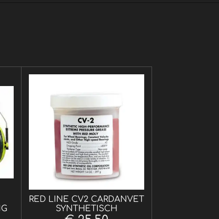
r
RED LINE CV2 CARDANVET
NG
SYNTHETISCH