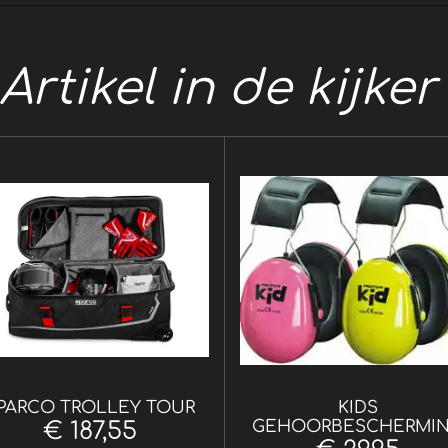
Artikel in de kijke
PARCO TROLLEY TOUR
KIDS
GEHOORBESCHERMI
€ 187,55