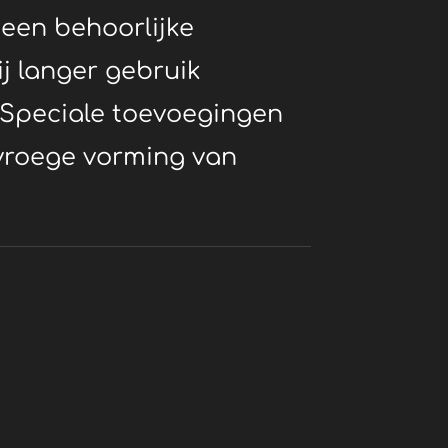
een behoorlijke
j langer gebruik
 Speciale toevoegingen
vroege vorming van