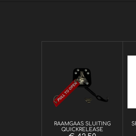
RAAMGAAS SLUITING
S
QUICKRELEASE