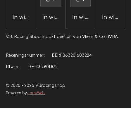
In winkelwagen
In winkelwagen
In winkelwagen
In winkel
V.B. Racing Shop maakt deel uit van Vliers & Co BVBA.
Rekeningsnummer: BE 81363201603224
Btw nr: BE 833.901.872
© 2020 - 2026 VBracingshop
Powered by
JouwWeb