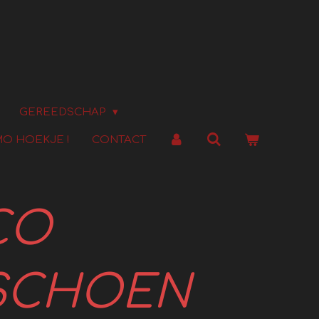
GEREEDSCHAP
O HOEKJE !
CONTACT
CO
SCHOEN