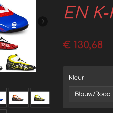
EN K-
€ 130,68
Kleur