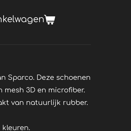
inkelwagen
an Sparco. Deze schoenen
n mesh 3D en microfiber.
kt van natuurlijk rubber.
 kleuren.