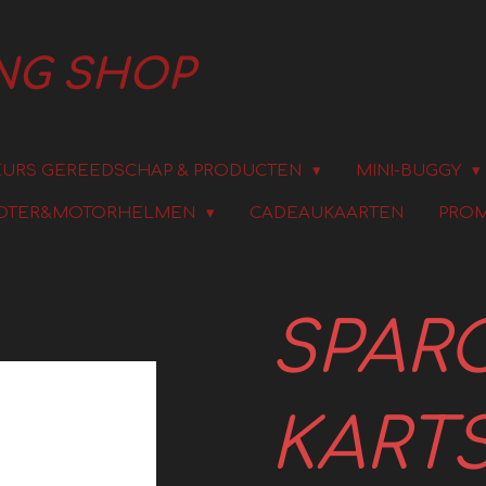
ING SHOP
URS GEREEDSCHAP & PRODUCTEN
MINI-BUGGY
OTER&MOTORHELMEN
CADEAUKAARTEN
PROM
SPAR
KART