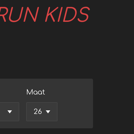
RUN KIDS
Maat