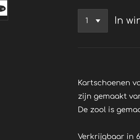
In w
Kartschoenen v
zijn gemaakt va
De zool is gemaa
Verkrijgbaar in 6