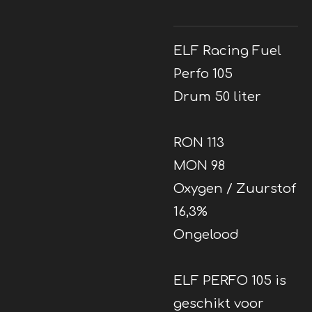
ELF Racing Fuel
Perfo 105
Drum 50 liter
RON 113
MON 98
Oxygen / Zuurstof
16,3%
Ongelood
ELF PERFO 105 is
geschikt voor