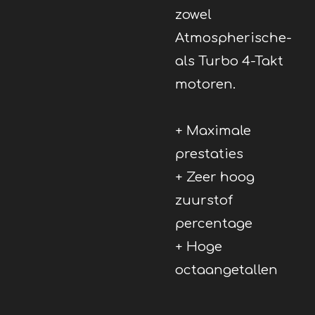
zowel
Atmospherische-
als Turbo 4-Takt
motoren.
+ Maximale
prestaties
+ Zeer hoog
zuurstof
percentage
+ Hoge
octaangetallen